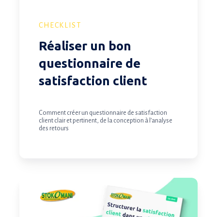
CHECKLIST
Réaliser un bon
questionnaire de
satisfaction client
Comment créer un questionnaire de satisfaction
client clair et pertinent, de la conception à l’analyse
des retours
Structurer
la
satisfaction