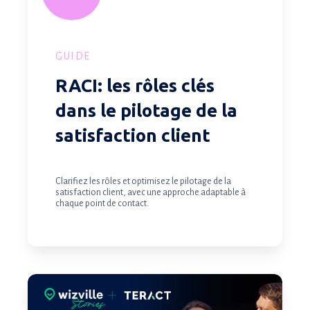
la
satisfaction
client
GUIDE
RACI: les rôles clés
dans le pilotage de la
satisfaction client
Clarifiez les rôles et optimisez le pilotage de la
satisfaction client, avec une approche adaptable à
chaque point de contact.
TERACT
: