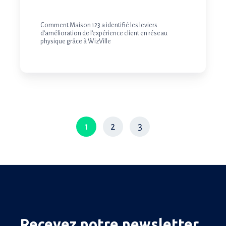
Comment Maison 123 a identifié les leviers
d'amélioration de l'expérience client en réseau
physique grâce à WizVille
1
2
3
Recevez notre newsletter