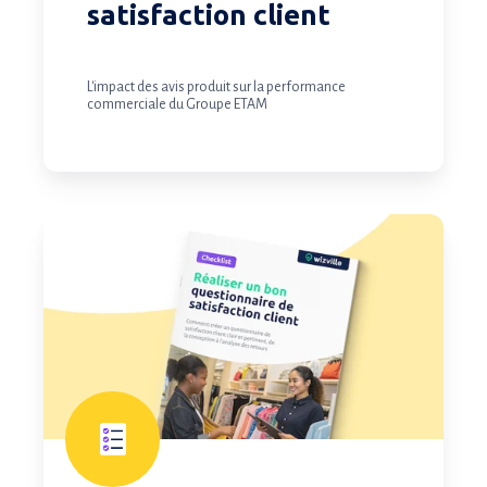
satisfaction client
L'impact des avis produit sur la performance
commerciale du Groupe ETAM
Réaliser
un
bon
questionnaire
de
satisfaction
client