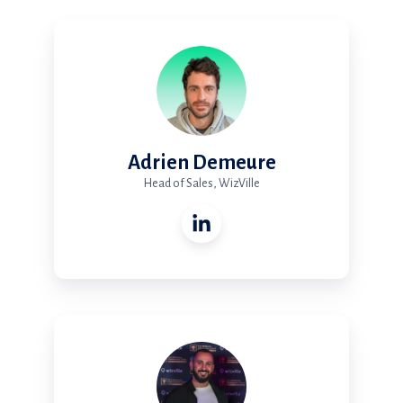
Adrien Demeure
Head of Sales, WizVille