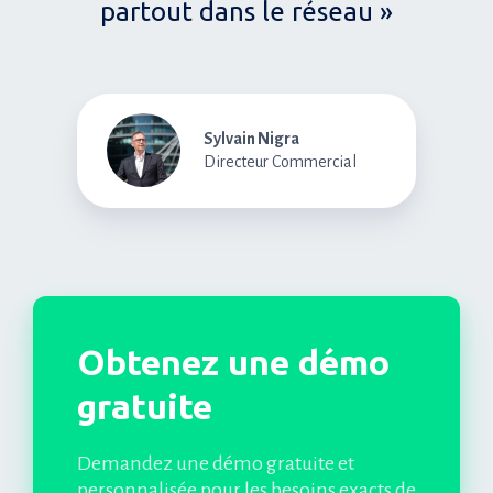
partout dans le réseau »
Sylvain Nigra
Directeur Commercial
Obtenez une démo
gratuite
Demandez une démo gratuite et
personnalisée pour les besoins exacts de