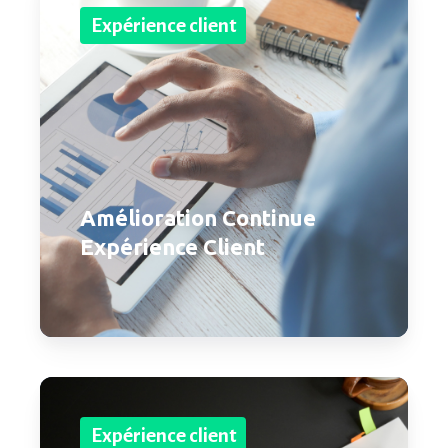
Expérience client
Amélioration Continue
Expérience Client
Expérience client