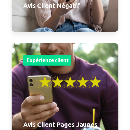
Avis Client Négatif
Expérience client
Avis Client Pages Jaunes