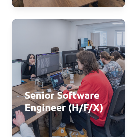
Senior Software
Engineer (H/F/X)