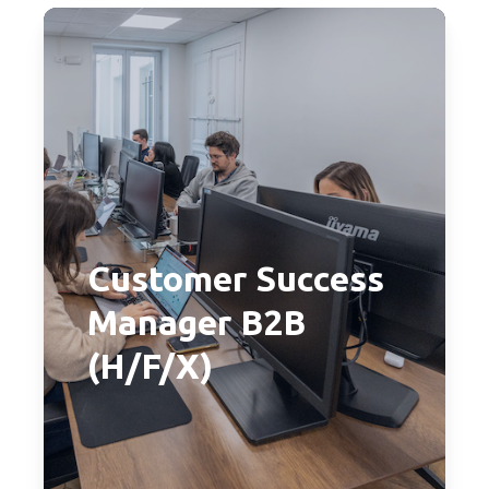
Customer Success
Manager B2B
(H/F/X)