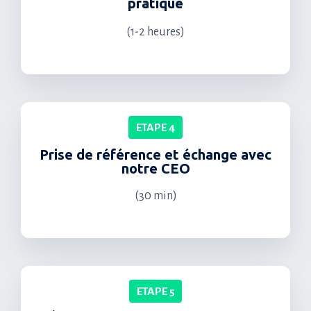
pratique
(1-2 heures)
ETAPE 4
Prise de référence et échange avec
notre CEO
(30 min)
ETAPE 5