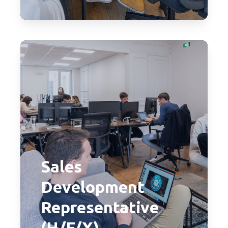
Sales
Development
Representative
(H/F/X)