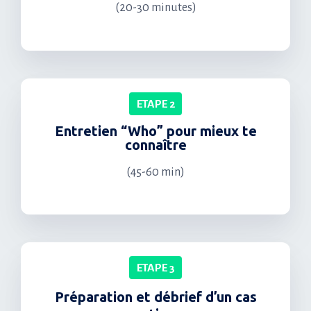
(20-30 minutes)
ETAPE 2
Entretien “Who” pour mieux te
connaître
(45-60 min)
ETAPE 3
Préparation et débrief d’un cas