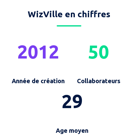
WizVille en chiffres
2012
50
Année de création
Collaborateurs
29
Age moyen