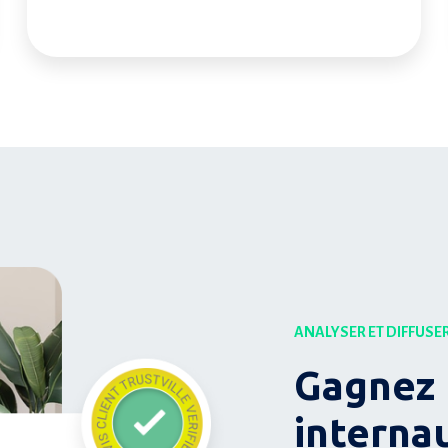
ANALYSER ET DIFFUSE
Gagnez 
interna