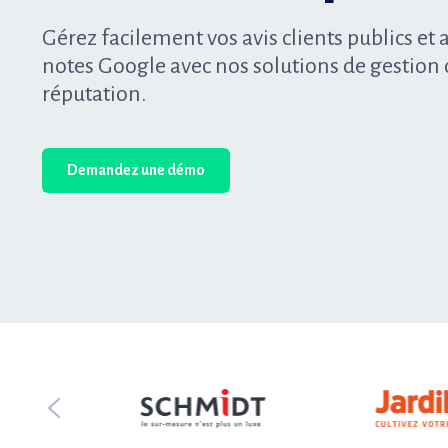
Gérez facilement vos avis clients publics et
notes Google avec nos solutions de gestion d
réputation.
Demandez une démo