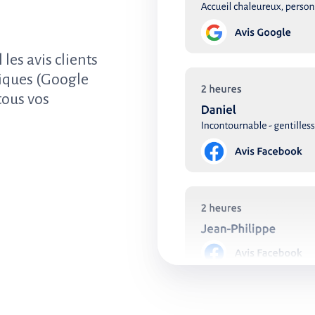
 les avis clients
liques (Google
tous vos