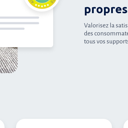
propres 
Valorisez la sati
des consommateur
tous vos support