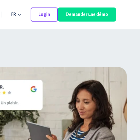
FR
Login
Demander une démo