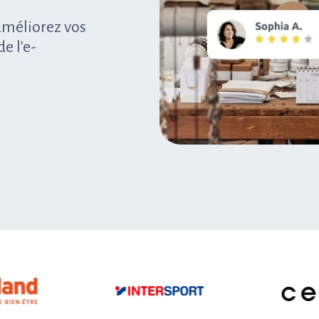
 améliorez vos
e l'e-