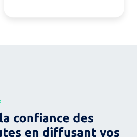
R
la confiance des
utes en diffusant vos