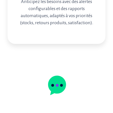
Anticipez les besoins avec des alertes
configurables et des rapports
automatiques, adaptés à vos priorités
(stocks, retours produits, satisfaction).