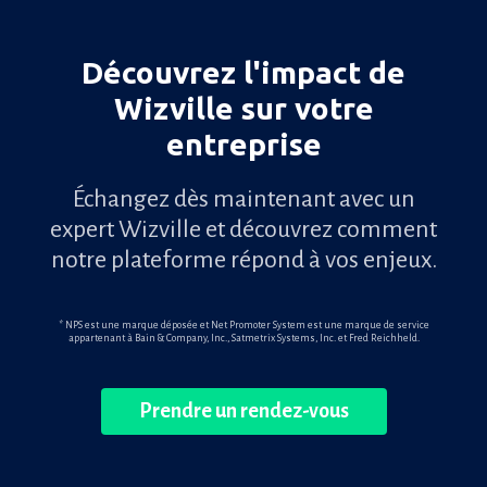
Découvrez l'impact de
Wizville sur votre
entreprise
Échangez dès maintenant avec un
expert Wizville et découvrez comment
notre plateforme répond à vos enjeux.
* NPS est une marque déposée et Net Promoter System est une marque de service
appartenant à Bain & Company, Inc., Satmetrix Systems, Inc. et Fred Reichheld.
Prendre un rendez-vous