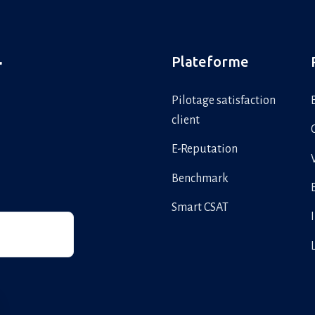
Plateforme
r
Pilotage satisfaction
client
E-Reputation
Benchmark
Smart CSAT