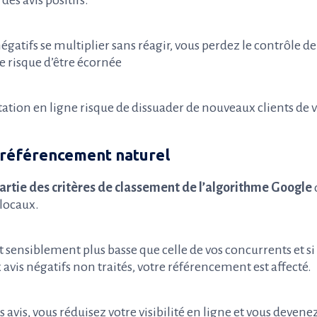
 négatifs se multiplier sans réagir, vous perdez le contrôle d
 risque d’être écornée
ation en ligne risque de dissuader de nouveaux clients de v
e référencement naturel
partie des critères de classement de l’algorithme Google
 locaux.
t sensiblement plus basse que celle de vos concurrents et si 
vis négatifs non traités, votre référencement est affecté.
s avis, vous réduisez votre visibilité en ligne et vous devenez 