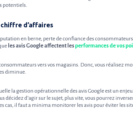
s potentiels.
 chiffre d’affaires
réputation en berne, perte de confiance des consommateurs
que
les avis Google affectent les
performances de vos poi
 consommateurs vers vos magasins. Donc, vous réalisez moi
ires diminue.
quelle la gestion opérationnelle des avis Google est un enjeu 
us décidez d’agir sur le sujet, plus vite, vous pourrez inverse
es cas, il faut a minima monitorer les avis pour éviter les si