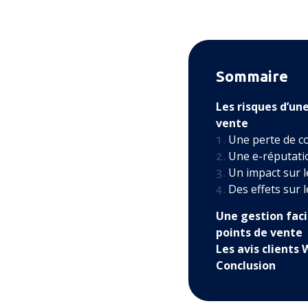
Sommaire
Les risques d’un
vente
Une perte de co
Une e-réputati
Un impact sur 
Des effets sur l
Une gestion faci
points de vente
Les avis clients
Conclusion