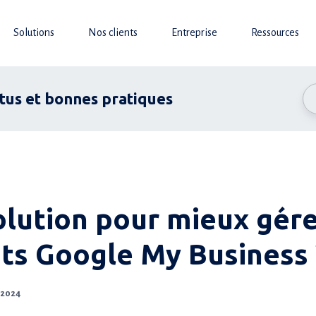
Solutions
Nos clients
Entreprise
Ressources
ctus et bonnes pratiques
olution pour mieux gére
ents Google My Business 
l 2024