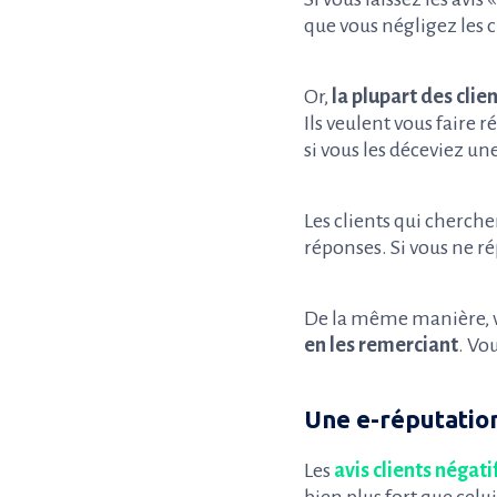
que vous négligez les c
Or,
la plupart des clie
Ils veulent vous faire 
si vous les déceviez un
Les clients qui cherchen
réponses. Si vous ne ré
De la même manière, 
en les remerciant
. Vo
Une e-réputatio
Les
avis clients négati
bien plus fort que celui