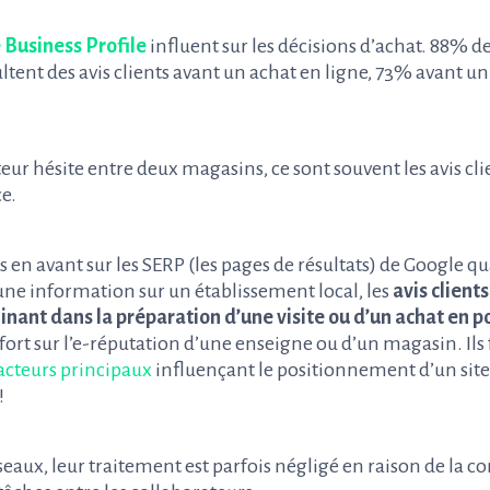
 Business Profile
influent sur les décisions d’achat. 88% d
nt des avis clients avant un achat en ligne, 73% avant un
hésite entre deux magasins, ce sont souvent les avis clie
ce.
n avant sur les SERP (les pages de résultats) de Google q
ne information sur un établissement local, les
avis client
inant dans la préparation d’une visite ou d’un achat en p
 fort sur l’e-réputation d’une enseigne ou d’un magasin. Ils f
facteurs principaux
influençant le positionnement d’un site 
!
éseaux, leur traitement est parfois négligé en raison de la 