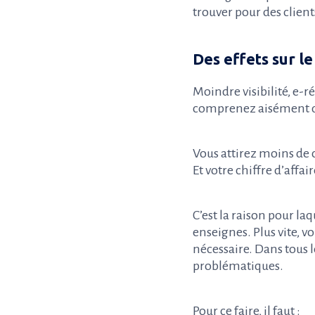
trouver pour des client
Des effets sur le
Moindre visibilité, e-
comprenez aisément 
Vous attirez moins de
Et votre chiffre d’affa
C’est la raison pour la
enseignes. Plus vite, vo
nécessaire. Dans tous l
problématiques.
Pour ce faire, il faut :