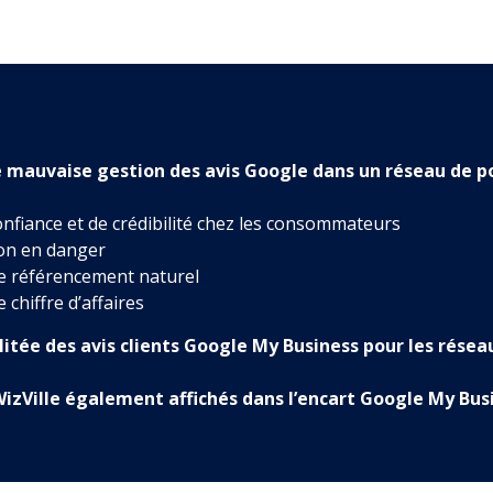
e mauvaise gestion des avis Google dans un réseau de p
nfiance et de crédibilité chez les consommateurs
on en danger
le référencement naturel
e chiffre d’affaires
litée des avis clients Google My Business pour les résea
 WizVille également affichés dans l’encart Google My Bus