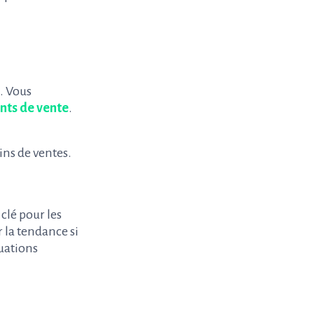
. Vous
nts de vente
.
ns de ventes.
clé pour les
r la tendance si
tuations