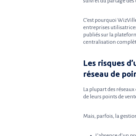
suivi et du partage des
C’est pourquoi WizVill
entreprises utilisatrice
publiés sur la platefo
centralisation complète
Les risques d
réseau de poi
La plupart des réseau
de leurs points de vent
Mais, parfois, la gesti
L’absence d’un pro