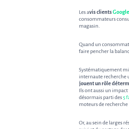
Les a
vis clients
Google
consommateurs consulte
magasin.
Quand un consommateur 
faire pencher la balan
Systématiquement mis e
internaute recherche u
jouent un rôle déterm
Ils ont aussi un impact
désormais parti des
5 
moteurs de recherche 
Or, au sein de larges r