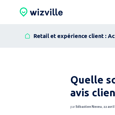
Retail et expérience client : A
Quelle s
avis cli
par
Sébastien Neveu
,
22 avri