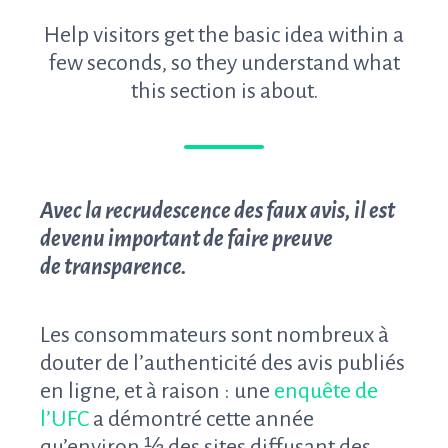
Help visitors get the basic idea within a
few seconds, so they understand what
this section is about.
Avec la recrudescence des faux avis, il est
devenu important de faire preuve
de transparence.
Les consommateurs sont nombreux à
douter de l’authenticité des avis publiés
en ligne, et à raison : une
enquête de
l’UFC
a démontré cette année
qu’environ ⅓ des sites diffusant des