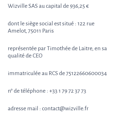
Wizville SAS au capital de 936,25 €
dont le siège social est situé : 122 rue
Amelot, 75011 Paris
représentée par Timothée de Laitre, en sa
qualité de CEO
immatriculée au RCS de 75122660600034
n° de téléphone : +33 1 79 72 37 73
adresse mail : contact@wizville.fr