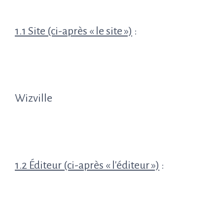
1.1 Site (ci-après « le site »)
:
Wizville
1.2 Éditeur (ci-après « l'éditeur »)
: