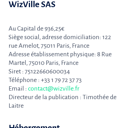
WizVille SAS
Au Capital de 936,25€
Siège social, adresse domiciliation: 122
rue Amelot, 75011 Paris, France
Adresse établissement physique:
8 Rue
Martel, 75010 Paris, France
Siret : 75122660600034
Téléphone : +33 1 79 72 37 73‬
Email :
contact@wizville.fr
Directeur de la publication : Timothée de
Laitre
Hébergement