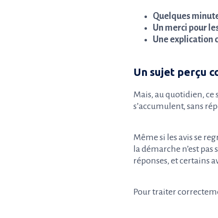
Quelques minute
Un merci pour les
Une explication 
Un sujet perçu 
Mais, au quotidien, ce s
s’accumulent, sans répo
Même si les avis se reg
la démarche n’est pas s
réponses, et certains av
Pour traiter correctemen