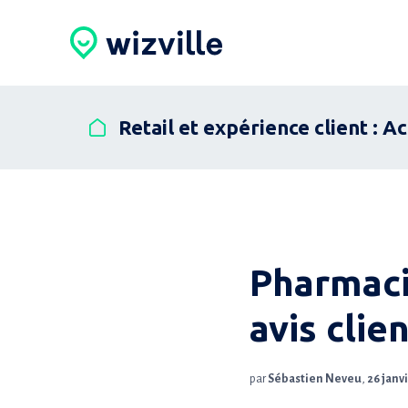
Retail et expérience client : A
Pharmaci
avis clie
par
Sébastien Neveu
,
26 janv