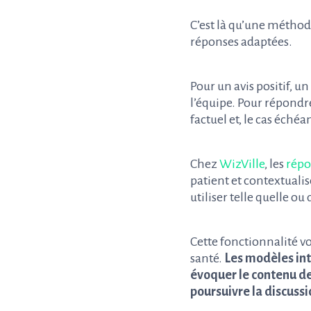
C’est là qu’une méthode
réponses adaptées.
Pour un avis positif, 
l’équipe. Pour répondr
factuel et, le cas éché
Chez
WizVille
, les
répo
patient et contextuali
utiliser telle quelle o
Cette fonctionnalité vo
santé.
Les modèles int
évoquer le contenu de 
poursuivre la discussi