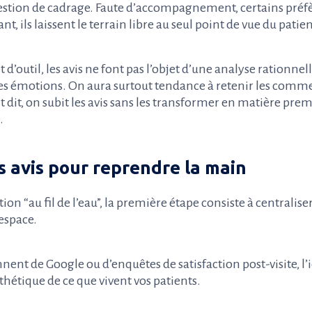
uestion de cadrage. Faute d’accompagnement, certains préf
nt, ils laissent le terrain libre au seul point de vue du pat
 d’outil, les avis ne font pas l’objet d’une analyse rationnell
des émotions. On aura surtout tendance à retenir les comm
it, on subit les avis sans les transformer en matière pre
.
s avis pour reprendre la main
tion “au fil de l’eau”, la première étape consiste à centraliser
espace.
nent de Google ou d’enquêtes de satisfaction post-visite, l’i
nthétique de ce que vivent vos patients.