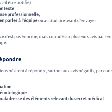
t-il être notifié)
ontexte
nse professionnelle,
n parler à l’équipe
ou au titulaire avant d’envoyer
ce n’est pas énorme, mais cumulé sur plusieurs avis par sem
age.
répondre
s hésitent à répondre, surtout aux avis négatifs, par crain
uation
déontologique
maladresse des éléments relevant du secret médical