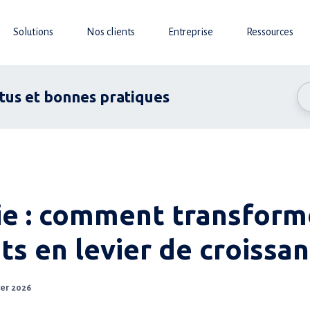
Solutions
Nos clients
Entreprise
Ressources
ctus et bonnes pratiques
e : comment transform
nts en levier de croissan
ier 2026