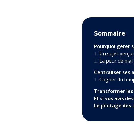
Sommaire
Pourquoi gérer s
Un sujet perçu
La peur de mal
Centraliser ses 
Gagner du temp
Transformer les 
Et si vos avis d
Le pilotage des