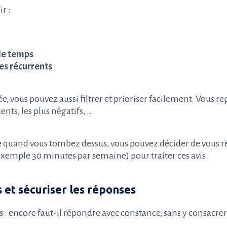
r :
 le temps
es récurrents
e, vous pouvez aussi filtrer et prioriser facilement. Vous r
nts, les plus négatifs, ...
e quand vous tombez dessus, vous pouvez décider de vous r
exemple 30 minutes par semaine) pour traiter ces avis.
 et sécuriser les réponses
as : encore faut-il répondre avec constance, sans y consacre