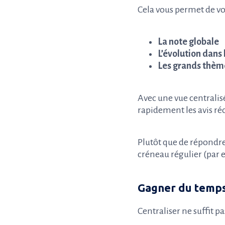
Cela vous permet de voi
La note globale
L’évolution dans
Les grands thèm
Avec une vue centralisé
rapidement les avis réce
Plutôt que de répondr
créneau régulier (par 
Gagner du temps
Centraliser ne suffit p