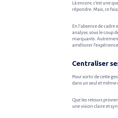
Là encore, c’est une q
répondre. Mais, ce faisa
En l’absence de cadre et
analyse, sous le coup 
marquants. Autrement d
améliorer l’expérience
Centraliser se
Pour sortir de cette ges
dans un seul et même 
Que les retours provien
une vision claire et sy