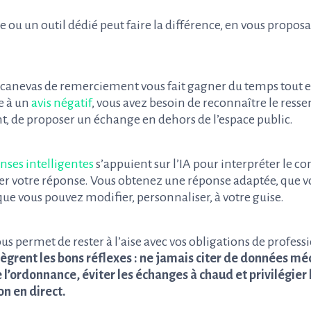
 ou un outil dédié peut faire la différence, en vous propos
un canevas de remerciement vous fait gagner du temps tout e
e à un
avis négatif
, vous avez besoin de reconnaître le ressen
ant, de proposer un échange en dehors de l’espace public.
nses intelligentes
s’appuient sur l’IA pour interpréter le 
ser votre réponse. Vous obtenez une réponse adaptée, que 
u que vous pouvez modifier, personnaliser, à votre guise.
us permet de rester à l’aise avec vos obligations de profess
ègrent les bons réflexes : ne jamais citer de données mé
l’ordonnance, éviter les échanges à chaud et privilégier l
on en direct.