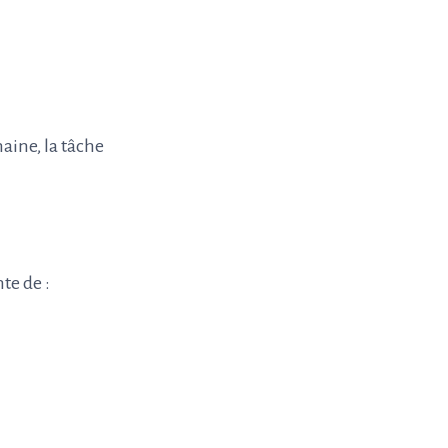
aine, la tâche
te de :