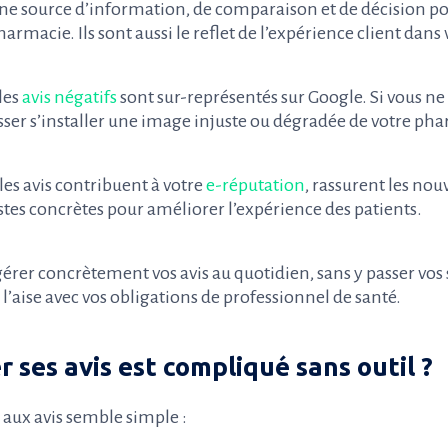
 une source d’information, de comparaison et de décision po
rmacie. Ils sont aussi le reflet de l’expérience client dans 
les
avis négatifs
sont sur-représentés sur Google. Si vous ne
isser s’installer une image injuste ou dégradée de votre ph
 les avis contribuent à votre
e-réputation
, rassurent les no
stes concrètes pour améliorer l’expérience des patients.
r concrètement vos avis au quotidien, sans y passer vos s
l’aise avec vos obligations de professionnel de santé.
 ses avis est compliqué sans outil ?
e aux avis semble simple :