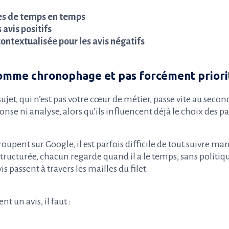
s de temps en temps
 avis positifs
contextualisée pour les avis négatifs
comme chronophage et pas forcément priori
ujet, qui n’est pas votre cœur de métier, passe vite au second
nse ni analyse, alors qu’ils influencent déjà le choix des pa
roupent sur Google, il est parfois difficile de tout suivre m
tructurée, chacun regarde quand il a le temps, sans politique
is passent à travers les mailles du filet.
t un avis, il faut :