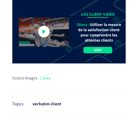
Source images :
Canva
Topics:
verbatim client