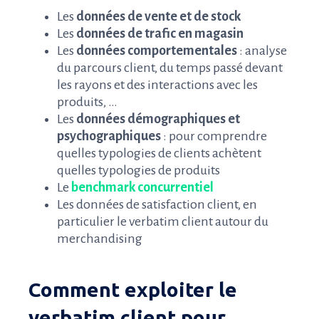
Les
données de vente et de stock
Les
données de trafic en magasin
Les
données comportementales
: analyse
du parcours client, du temps passé devant
les rayons et des interactions avec les
produits, …
Les
données démographiques et
psychographiques
: pour comprendre
quelles typologies de clients achètent
quelles typologies de produits
Le
benchmark concurrentiel
Les données de satisfaction client, en
particulier le verbatim client autour du
merchandising
Comment exploiter le
verbatim client pour