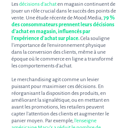
Les
décisions d'achat
en magasin continuent de
jouer un rôle crucial dans le succès des points de
vente. Une étude récente de Mood Media,
79 %
des consommateurs prennent leurs décisions
d'achat en magasin, influencés par
l'expérience d'achat sur place.
Cela souligne
l'importance de l'environnement physique
dans la conversion des clients, même à une
époque où le commerce en ligne a transformé
les comportements d'achat.
Le merchandising agit comme un levier
puissant pour maximiser ces décisions. En
réorganisant la disposition des produits, en
améliorant la signalétique, ou en mettant en
avant les promotions, les retailers peuvent
capter l'attention des clients et augmenter le
panier moyen. Par exemple,
l'enseigne
américaine Macy’s a réduit le nombre de