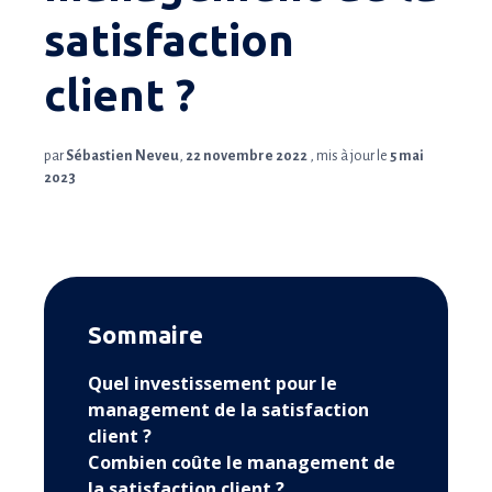
satisfaction
client ?
par
Sébastien Neveu
,
22 novembre 2022
, mis à jour le
5 mai
2023
Sommaire
Quel investissement pour le
management de la satisfaction
client ?
Combien coûte le management de
la satisfaction client ?