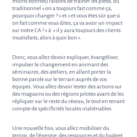
moins bonnes) raisons de traîner les pieds, du
traditionnel « on a toujours fait comme ça,
pourquoi changer ? » et « et vous êtes sûr que si
on fait comme vous dites, ça va avoir un impact
sur notre CA ? » à
« il y aura toujours des clients
insatisfaits, alors à quoi bon
»
.
Donc, vous allez devoir expliquer, évangéliser,
impulser le changement en animant des
séminaires, des ateliers, en allant porter la
bonne parole sur le terrain auprès de vos
équipes. Vous allez devoir tester des actions sur
des magasins ou des régions pilotes avant de les
répliquer sur le reste du réseau, le tout en tenant
compte de spécificités locales inaliénables.
Une nouvelle fois, vous allez mobiliser du
temps, de l’énergie, des ressources et du budget.