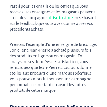
Pareil pour les emails ou les offres que vous
recevez. Les enseignes et les magasins peuvent
créer des campagnes
drive to store
en se basant
sur le feedback que vous avez donné après vos
précédents achats.
Prenons l’exemple d’une enseigne de bricolage.
Son client, Jean-Pierre a acheté plusieurs fois
des produits en ligne ou en magasin. En
analysant ses données de satisfaction, vous
remarquez que Jean-Pierre a toujours donné 5
étoiles aux produits d’une marque spécifique.
Vous pouvez alors lui pousser une campagne
personnalisée mettant en avant les autres
produits de cette marque.