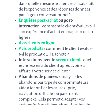
dans quelle mesure le client est-il satisfait
de l’expérience et des réponses données
par l’agent conversationnel ?
Enquêtes post-achat
ou post-
interaction
: comment le client évalue-t-il
son expérience d’achat en magasin ou en
ligne ?
Avis clients en ligne
Avis produits
: comment le client évalue-
t-il le produit qu’il a acheté ?
Interactions avec le
service client
: quel
est le ressenti du client après avoir eu
affaire à votre service client ?
Abandons de paniers
: analyser les
abandons par type de consommateurs
aide à identifier les causes : prix,
navigation difficile, ou paiement
complexe. Cela permet d'adapter vos
actions (offres ciblées, simplification du