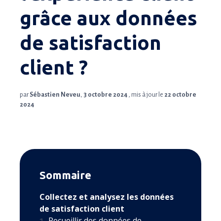
grâce aux données
de satisfaction
client ?
par
Sébastien Neveu
,
3 octobre 2024
, mis à jour le
22 octobre
2024
Sommaire
Collectez et analysez les données
de satisfaction client
Recueillir des données de