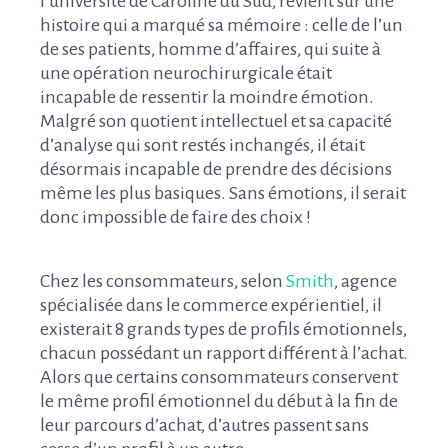
l’université de Caroline du Sud, revient sur une
histoire qui a marqué sa mémoire : celle de l’un
de ses patients, homme d’affaires, qui suite à
une opération neurochirurgicale était
incapable de ressentir la moindre émotion.
Malgré son quotient intellectuel et sa capacité
d’analyse qui sont restés inchangés, il était
désormais incapable de prendre des décisions
même les plus basiques. Sans émotions, il serait
donc impossible de faire des choix !
Chez les consommateurs, selon
Smith
, agence
spécialisée dans le commerce expérientiel, il
existerait 8 grands types de profils émotionnels,
chacun possédant un rapport différent à l’achat.
Alors que certains consommateurs conservent
le même profil émotionnel du début à la fin de
leur parcours d’achat, d’autres passent sans