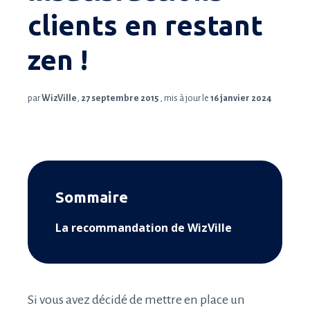
clients en restant
zen !
par
WizVille
,
27 septembre 2015
, mis à jour le
16 janvier 2024
Sommaire
La recommandation de WizVille
Si vous avez décidé de mettre en place un