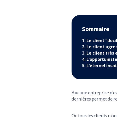
Sommaire
1. Le client “doci
2. Le client agre
3. Le client très
4. L’opportunist
5. L’éternel insat
Aucune entreprise n’es
dernières permet de re
Or, tous les clients n’