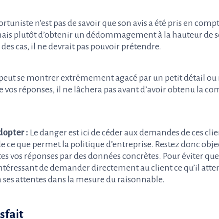
ortuniste n’est pas de savoir que son avis a été pris en compt
mais plutôt d’obtenir un dédommagement à la hauteur de se
 des cas, il ne devrait pas pouvoir prétendre.
e peut se montrer extrêmement agacé par un petit détail
de vos réponses, il ne lâchera pas avant d’avoir obtenu la 
opter :
Le danger est ici de céder aux demandes de ces clie
e ce que permet la politique d’entreprise.
Restez donc objec
es vos réponses par des données concrètes. Pour éviter que
e intéressant de demander directement au client ce qu’il atte
à ses attentes dans la mesure du raisonnable.
isfait