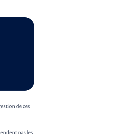
gestion de ces
tendent pas les