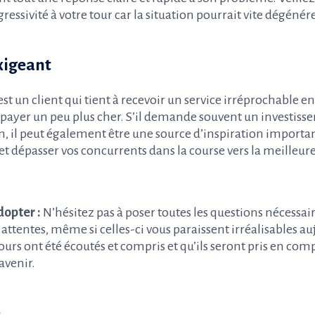
ressivité à votre tour car la situation pourrait vite dégénére
exigeant
est un client qui tient à recevoir un service irréprochable e
à payer un peu plus cher. S’il demande souvent un investis
, il peut également être une source d’inspiration importa
 et dépasser vos concurrents dans la course vers la meilleur
opter :
N’hésitez pas à poser toutes les questions nécessai
ttentes, même si celles-ci vous paraissent irréalisables au
ours ont été écoutés et compris et qu’ils seront pris en com
avenir.
e