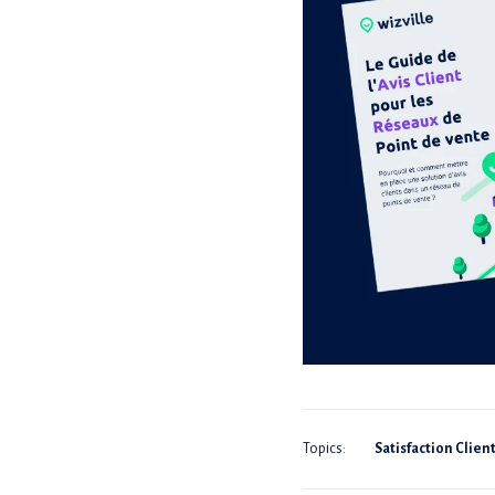
Topics:
Satisfaction Clien