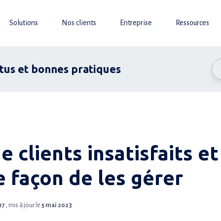
Solutions
Nos clients
Entreprise
Ressources
ctus et bonnes pratiques
e clients insatisfaits et
e façon de les gérer
17
, mis à jour le
5 mai 2023