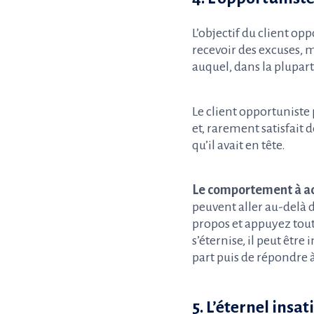
L’objectif du client opp
recevoir des excuses, 
auquel, dans la plupart
Le client opportunist
et, rarement satisfait 
qu’il avait en tête.
Le comportement à ad
peuvent aller au-delà d
propos et appuyez tout
s’éternise, il peut êtr
part puis de répondre 
5. L’éternel insat