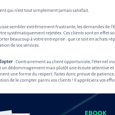
ient qui n’est tout simplement jamais satisfait.
puisse sembler extrêmement frustrante, les demandes de l’
être systématiquement rejetées. Ces clients sont en effet so
orter beaucoup à votre entreprise : que ce soit en achats ré
tion de vos services.
dopter
:
Contrairement au client opportuniste, l’éternel ins
 un dédommagement mais plutôt une écoute attentive et 
gnent une forme du respect. Faites donc preuve de patience
tion de le compter parmi vos clients ! Il appréciera vos effo