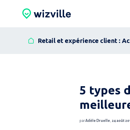
Retail et expérience client : A
5 types d
meilleur
par
Adèle Druelle
,
24 août 20