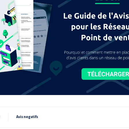
t
Avis negatifs