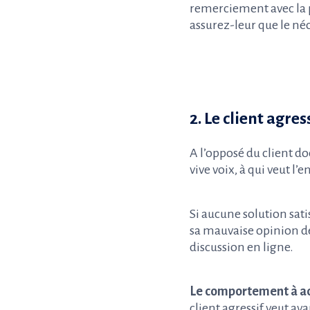
remerciement avec la p
assurez-leur que le né
2. Le client agres
A l’opposé du client do
vive voix, à qui veut l’
Si aucune solution sati
sa mauvaise opinion de
discussion en ligne.
Le comportement à a
client agressif veut av