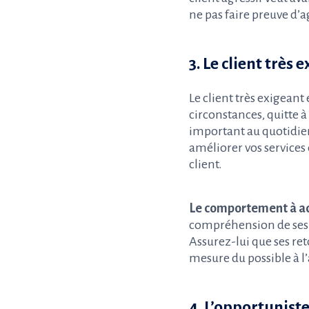
ne pas faire preuve d’ag
3. Le client très 
Le client très exigeant 
circonstances, quitte 
important au quotidien
améliorer vos services
client.
Le comportement à ad
compréhension de ses a
Assurez-lui que ses ret
mesure du possible à l’
4. L’opportunist