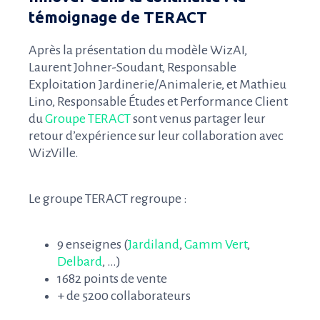
témoignage de TERACT
Après la présentation du modèle WizAI,
Laurent Johner-Soudant, Responsable
Exploitation Jardinerie/Animalerie, et Mathieu
Lino, Responsable Études et Performance Client
du
Groupe TERACT
sont venus partager leur
retour d’expérience sur leur collaboration avec
WizVille.
Le groupe TERACT regroupe :
9 enseignes (
Jardiland
,
Gamm Vert
,
Delbard
, …)
1682 points de vente
+ de 5200 collaborateurs