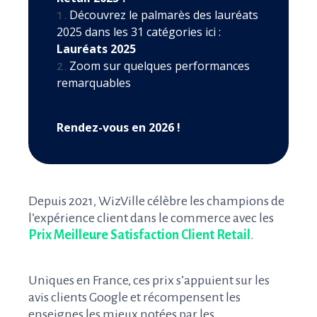
Découvrez le palmarès des lauréats
2025 dans les 31 catégories ici :
Lauréats 2025
Zoom sur quelques performances
remarquables
Rendez-vous en 2026 !
Depuis 2021, WizVille célèbre les champions de
l’expérience client dans le commerce avec les
Prix Meilleure Satisfaction Client Retail
.
Uniques en France, ces prix s’appuient sur les
avis clients Google et récompensent les
enseignes les mieux notées par les