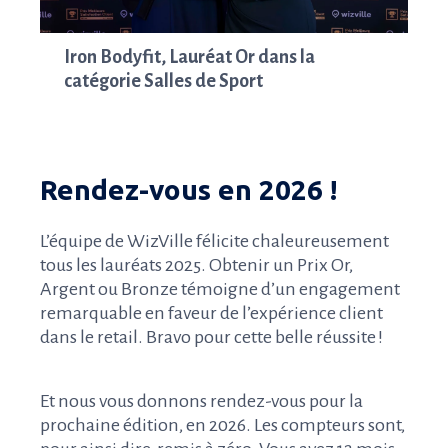
Iron Bodyfit, Lauréat Or dans la
L
catégorie Salles de Sport
B
Rendez-vous en 2026 !
L’équipe de WizVille félicite chaleureusement
tous les lauréats 2025. Obtenir un Prix Or,
Argent ou Bronze témoigne d’un engagement
remarquable en faveur de l’expérience client
dans le retail. Bravo pour cette belle réussite !
Et nous vous donnons rendez-vous pour la
prochaine édition, en 2026. Les compteurs sont,