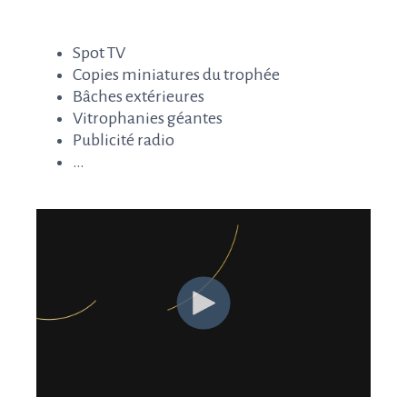
Spot TV
Copies miniatures du trophée
Bâches extérieures
Vitrophanies géantes
Publicité radio
…