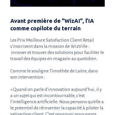
Avant première de "WizAI", l’IA
comme copilote du terrain
Les Prix Meilleure Satisfaction Client Retail
s’inscrivent dans la mission de WizVille :
innover et trouver des solutions pour faciliter le
travail des équipes en magasin au quotidien.
Comm
e l
e souligne Timothée de Laitre, dans
son intervention :
« Quand on parle d’innovation aujourd’hui, il y
a un sujet qui est incontournable, c’est
l’intelligence artificielle.
Nous pe
nsons qu’elle a
le potentiel de réinventer
la capacité à piloter la
satisaction client
. C’
est p
ourquoi nous avons