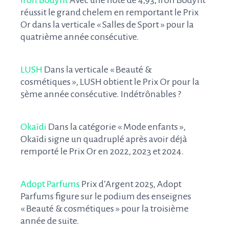
Iron Bodyfit
Avec une note de 4,93, Iron Bodyfit
réussit le grand chelem en remportant le Prix
Or dans la verticale « Salles de Sport » pour la
quatrième année consécutive.
LUSH
Dans la verticale « Beauté &
cosmétiques », LUSH obtient le Prix Or pour la
5ème année consécutive. Indétrônables ?
Okaïdi
Dans l
a catégorie « Mode enfants »,
Okaïdi signe un quadruplé après avoir déjà
remporté le Prix Or en 2022, 2023 et 2024.
Adopt Parfums
Prix d’Argent 2025, Adopt
Parfums figure sur le podium des enseignes
« Beauté & cosmétiques » pour la troisième
année de suite.